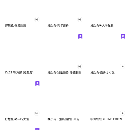
好想兔-微笑貼圖
好想兔-馬年吉祥
好想兔9-大字報貼
LV.23 鴨方獸 (追星篇)
好想兔-我最懂你 好感貼圖
好想兔-愛拼才可愛
好想兔-豬年行大運
醜小兔：無所謂的日常篇
呱鬆蛙蛙 × LINE FRIENDS 沒人想上班