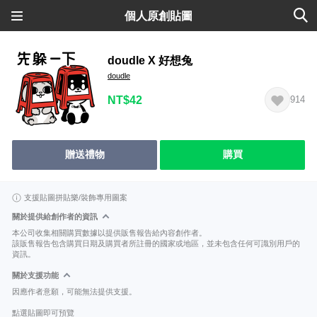
個人原創貼圖
doudle X 好想兔
doudle
NT$42
914
贈送禮物
購買
支援貼圖拼貼樂/裝飾專用圖案
關於提供給創作者的資訊
本公司收集相關購買數據以提供販售報告給內容創作者。
該販售報告包含購買日期及購買者所註冊的國家或地區，並未包含任何可識別用戶的
資訊。
關於支援功能
因應作者意願，可能無法提供支援。
點選貼圖即可預覽