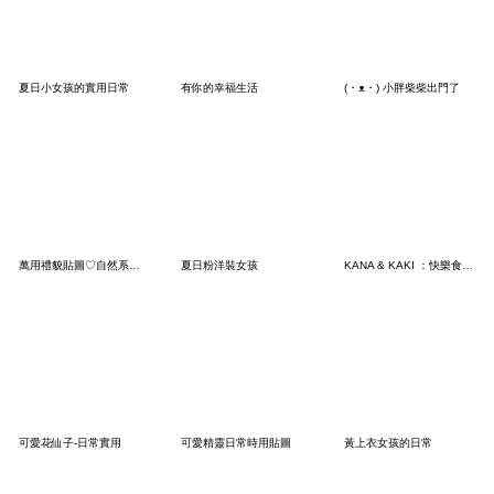
夏日小女孩的實用日常
有你的幸福生活
(・ᴥ・) 小胖柴柴出門了
萬用禮貌貼圖♡自然系女孩
夏日粉洋裝女孩
KANA & KAKI ：快樂食物 2
可愛花仙子-日常實用
可愛精靈日常時用貼圖
黃上衣女孩的日常