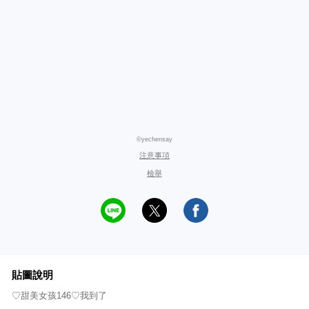
©yechensay
注意事項
檢舉
貼圖說明
♡甜美女孩146♡我到了