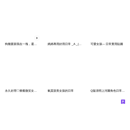
狗幾要跟我在一塊，還是想要變成一塊一塊？
媽媽專用好用日常 _A _(1-40)
可愛女孩--- 日常實用貼圖
永久好用♡療癒微笑女孩♡
氣質甜美女孩的日常
Q版清明上河圖角色日常貼圖