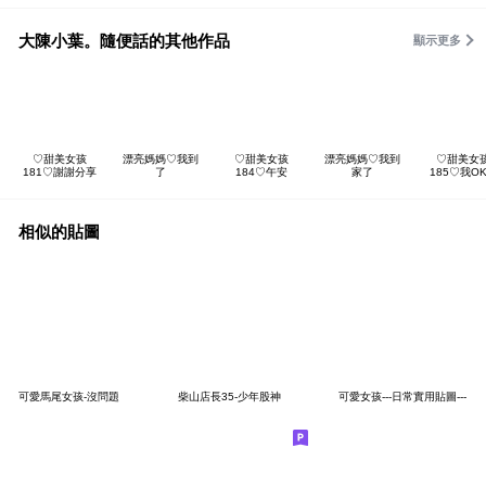
大陳小葉。隨便話的其他作品
顯示更多
♡甜美女孩
漂亮媽媽♡我到
♡甜美女孩
漂亮媽媽♡我到
♡甜美女
181♡謝謝分享
了
184♡午安
家了
185♡我O
相似的貼圖
可愛馬尾女孩-沒問題
柴山店長35-少年股神
可愛女孩---日常實用貼圖---