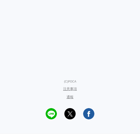
(C)POCA
注意事項
通報