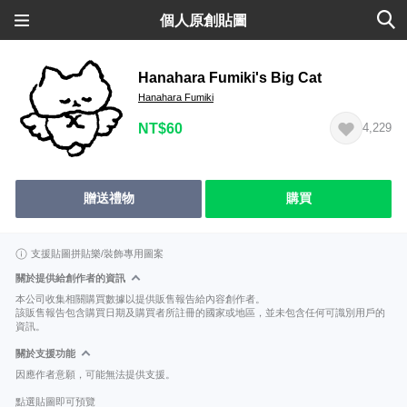
個人原創貼圖
Hanahara Fumiki's Big Cat
Hanahara Fumiki
NT$60
4,229
贈送禮物
購買
支援貼圖拼貼樂/裝飾專用圖案
關於提供給創作者的資訊
本公司收集相關購買數據以提供販售報告給內容創作者。
該販售報告包含購買日期及購買者所註冊的國家或地區，並未包含任何可識別用戶的
資訊。
關於支援功能
因應作者意願，可能無法提供支援。
點選貼圖即可預覽