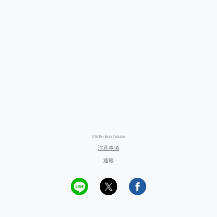
©little lion house
注意事項
通報