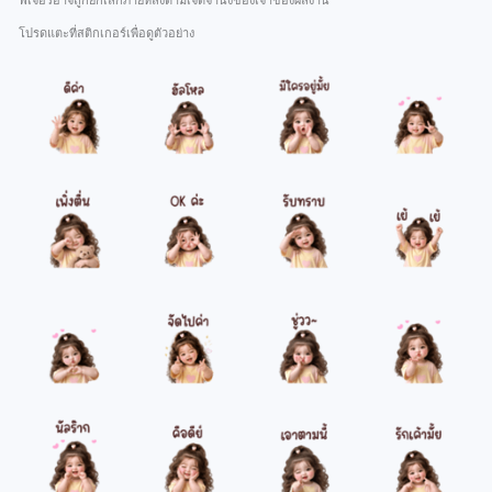
ฟีเจอร์อาจถูกยกเลิกภายหลังตามเจตจำนงของเจ้าของผลงาน
โปรดแตะที่สติกเกอร์เพื่อดูตัวอย่าง