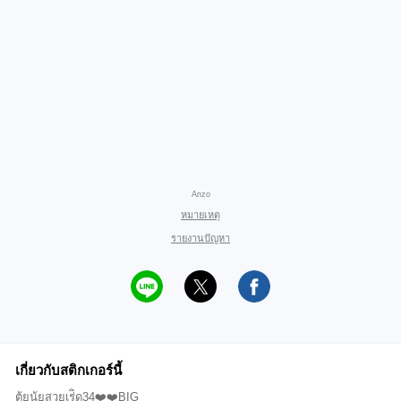
Anzo
หมายเหตุ
รายงานปัญหา
เกี่ยวกับสติกเกอร์นี้
ตุ้ยนุ้ยสวยเร่ิด34❤️❤️BIG