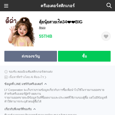
ครีเอเตอร์สติกเกอร์
ตุ้ยนุ้ยสวยเร่ิด34❤️❤️BIG
Anzo
55THB
ส่งของขวัญ
ซื้อ
รองรับ คอมบิเนชันสติกเกอร์/ตกแต่ง
เนื้อหาที่สร้างโดย AI คืออะไร
ข้อมูลที่ LINE แชร์กับครีเอเตอร์
LY Corporation จะเก็บรวบรวมข้อมูลเกี่ยวกับการซื้อเพื่อนำไปใช้ในรายงานยอดขาย
สำหรับครีเอเตอร์ผู้สร้างผลงาน
รายงานยอดขายจะมีข้อมูลวันที่ซื้อผลงานและประเทศที่ใช้งานของผู้ซื้อ แต่ไม่มีข้อมูลที่
ทำให้สามารถระบุตัวตนผู้ซื้อได้
เกี่ยวกับฟีเจอร์ที่รองรับ