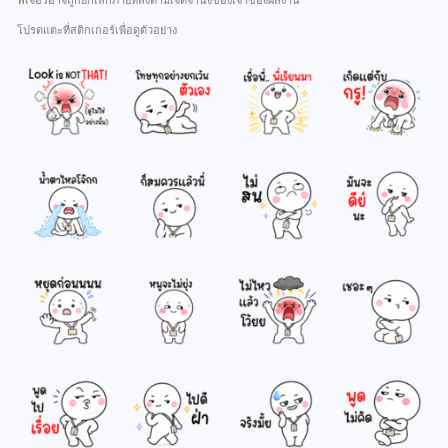
ฟีเจอร์อาจถูกยกเลิกภายหลังตามเจตจำนงของเจ้าของผลงาน
โปรดแตะที่สติกเกอร์เพื่อดูตัวอย่าง