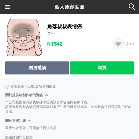
個人原創貼圖
角落叔叔表情癌
ㄍㄍ
NT$42
1,875
贈送禮物
購買
支援貼圖拼貼樂/裝飾專用圖案
關於提供給創作者的資訊
本公司收集相關購買數據以提供販售報告給內容創作者。
該販售報告包含購買日期及購買者所註冊的國家或地區，並未包含任何可識別用戶的
資訊。
關於支援功能
因應作者意願，可能無法提供支援。
點選貼圖即可預覽