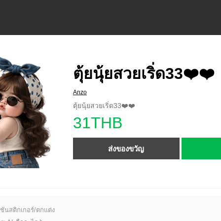
ตุ้ยนุ้ยสวยเริ่ด33❤️❤️
Anzo
ตุ้ยนุ้ยสวยเริ่ด33❤️❤️
31THB
ส่งของขวัญ
ชันสติกเกอร์/ตกแต่ง