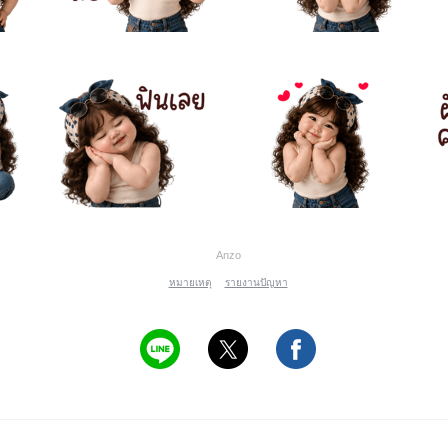
Anzo
หมายเหตุ
รายงานปัญหา