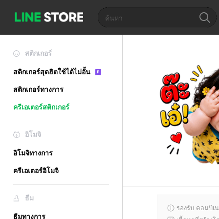
สติกเกอร์
สติกเกอร์สุดฮิตใช้ได้ไม่อั้น
สติกเกอร์ทางการ
ครีเอเตอร์สติกเกอร์
อิโมจิ
อิโมจิทางการ
ครีเอเตอร์อิโมจิ
ธีม
รองรับ คอมบิเน
ธีมทางการ