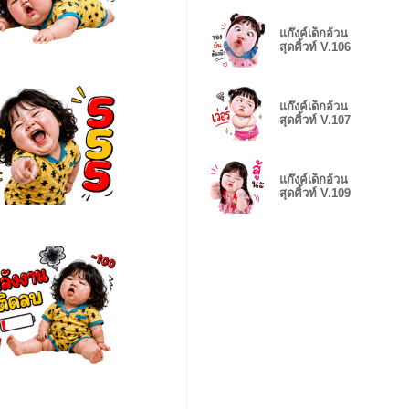
แก๊งค์เด็กอ้วน
สุดคิ้วท์ V.106
แก๊งค์เด็กอ้วน
สุดคิ้วท์ V.107
แก๊งค์เด็กอ้วน
สุดคิ้วท์ V.109