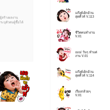
แก๊งค์เด็กอ้วน
สุดคิ้วท์ V.113
ผู้สร้างผลงาน
บุตัวตนผู้ซื้อได้
ชีวิตคนทำงาน
V.01
เมเม่ วันๆ ทำแต่
งาน V.01
แก๊งค์เด็กอ้วน
สุดคิ้วท์ V.114
เรื่องกล้วยๆ
V.01