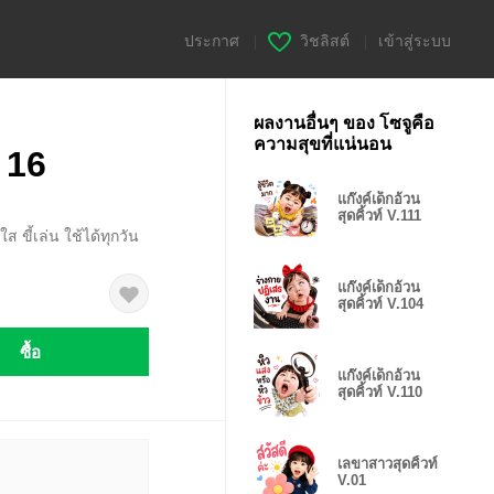
ประกาศ
|
วิชลิสต์
|
เข้าสู่ระบบ
ผลงานอื่นๆ ของ โซจูคือ
ความสุขที่แน่นอน
์ 16
แก๊งค์เด็กอ้วน
สุดคิ้วท์ V.111
ใส ขี้เล่น ใช้ได้ทุกวัน
แก๊งค์เด็กอ้วน
สุดคิ้วท์ V.104
ซื้อ
แก๊งค์เด็กอ้วน
สุดคิ้วท์ V.110
เลขาสาวสุดคิ้วท์
V.01