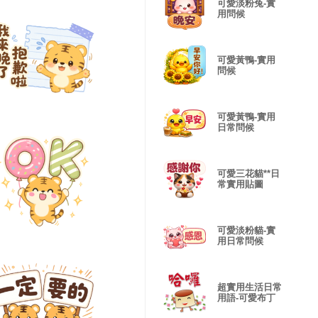
可愛淡粉兔-實
用問候
可愛黃鴨-實用
問候
可愛黃鴨-實用
日常問候
可愛三花貓**日
常實用貼圖
可愛淡粉貓-實
用日常問候
超實用生活日常
用語-可愛布丁