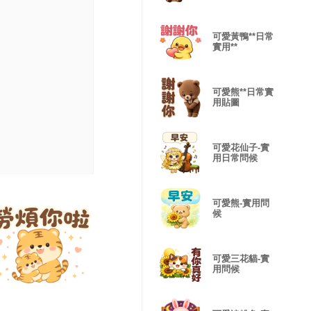
可愛黃鴨**日常
實用**
可愛熊**日常實
用貼圖
可愛花仙子-實
用日常問候
可愛熊-實用問
候
可愛三花貓-實
用問候