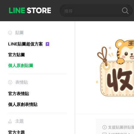
貼圖
LINE貼圖超值方案
官方貼圖
個人原創貼圖
表情貼
官方表情貼
個人原創表情貼
主題
支援貼圖拼貼樂
官方主題