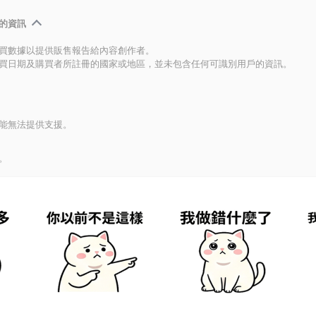
的資訊
買數據以提供販售報告給內容創作者。
買日期及購買者所註冊的國家或地區，並未包含任何可識別用戶的資訊。
能無法提供支援。
。