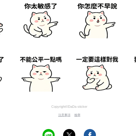
Copyright©DaDa sticker
注意事項
檢舉