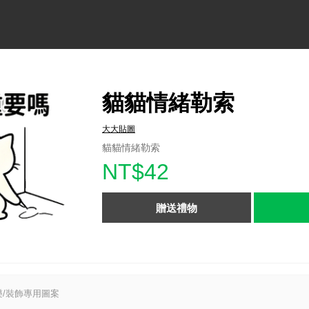
貓貓情緒勒索
大大貼圖
貓貓情緒勒索
NT$42
贈送禮物
/裝飾專用圖案