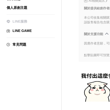
AI相關資訊
個人原創主題
關於提供給創作者
本公司收集相關購
LINE服務
該販售報告包含購
LINE GAME
關於支援功能
因應作者意願，可
常見問題
點擊貼圖即可預覽