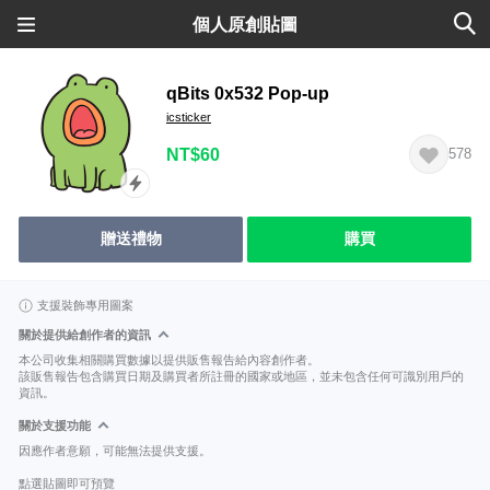
個人原創貼圖
qBits 0x532 Pop-up
icsticker
NT$60
578
贈送禮物
購買
支援裝飾專用圖案
關於提供給創作者的資訊
本公司收集相關購買數據以提供販售報告給內容創作者。
該販售報告包含購買日期及購買者所註冊的國家或地區，並未包含任何可識別用戶的
資訊。
關於支援功能
因應作者意願，可能無法提供支援。
點選貼圖即可預覽