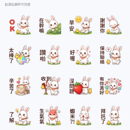
點選貼圖即可預覽