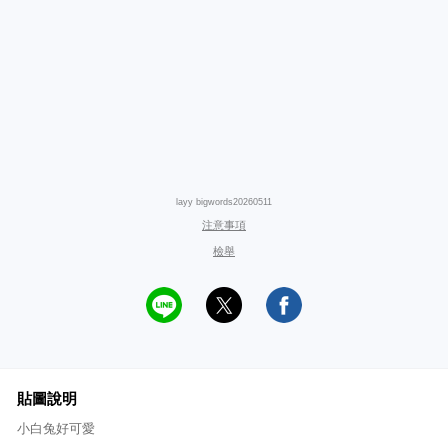
layy bigwords20260511
注意事項
檢舉
貼圖說明
小白兔好可愛