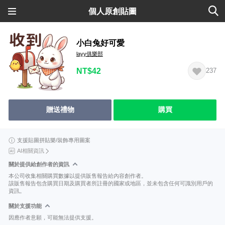
個人原創貼圖
小白兔好可愛
layy俱樂部
NT$42
237
贈送禮物
購買
支援貼圖拼貼樂/裝飾專用圖案
AI相關資訊
關於提供給創作者的資訊
本公司收集相關購買數據以提供販售報告給內容創作者。
該販售報告包含購買日期及購買者所註冊的國家或地區，並未包含任何可識別用戶的
資訊。
關於支援功能
因應作者意願，可能無法提供支援。