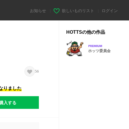
お知らせ
|
欲しいものリスト
|
ログイン
HOTTSの他の作品
ホッツ委員会
56
になりました
購入する