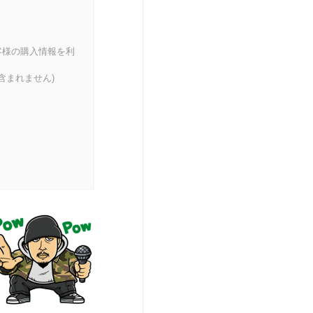
客様の購入情報を利
含まれません)