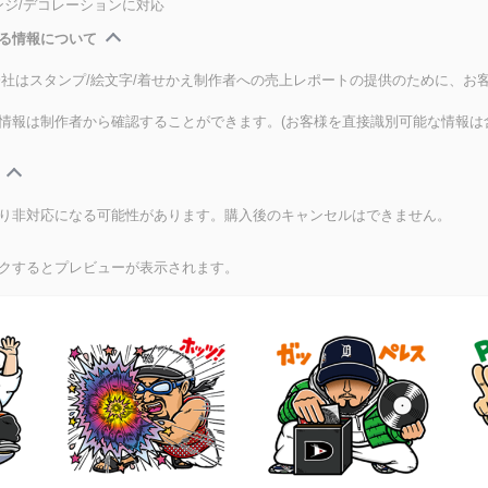
ンジ/デコレーションに対応
る情報について
式会社はスタンプ/絵文字/着せかえ制作者への売上レポートの提供のために、お
情報は制作者から確認することができます。(お客様を直接識別可能な情報は
り非対応になる可能性があります。購入後のキャンセルはできません。
クするとプレビューが表示されます。