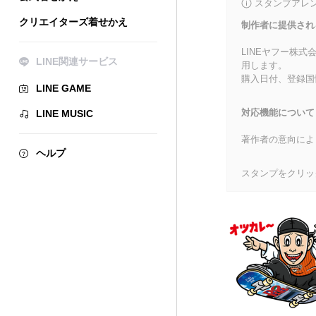
スタンプアレ
クリエイターズ着せかえ
制作者に提供され
LINEヤフー株
LINE関連サービス
用します。
購入日付、登録国
LINE GAME
対応機能について
LINE MUSIC
著作者の意向によ
ヘルプ
スタンプをクリッ