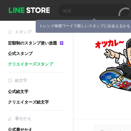
トレンド検索ワードで新しいスタンプに出会えるかも
スタンプ
定額制のスタンプ使い放題
公式スタンプ
クリエイターズスタンプ
絵文字
公式絵文字
クリエイターズ絵文字
着せかえ
公式着せかえ