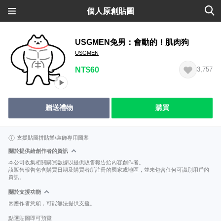
個人原創貼圖
USGMEN兔男：會動的！肌肉狗
USGMEN
NT$60
3,757
贈送禮物
購買
支援貼圖拼貼樂/裝飾專用圖案
關於提供給創作者的資訊
本公司收集相關購買數據以提供販售報告給內容創作者。
該販售報告包含購買日期及購買者所註冊的國家或地區，並未包含任何可識別用戶的
資訊。
關於支援功能
因應作者意願，可能無法提供支援。
點選貼圖即可預覽