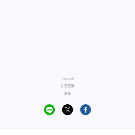
meg meri
注意事項
通報