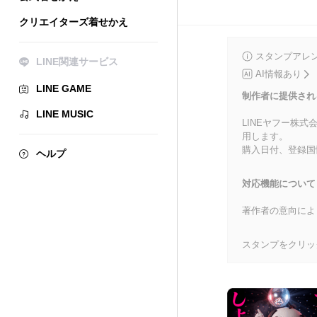
クリエイターズ着せかえ
スタンプアレ
LINE関連サービス
AI情報あり
LINE GAME
制作者に提供され
LINE MUSIC
LINEヤフー株
用します。
購入日付、登録国
ヘルプ
対応機能について
著作者の意向によ
スタンプをクリッ