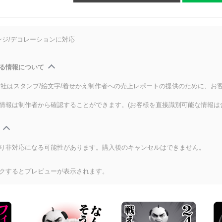
ンジ/デコレーションに対応
る情報について
式会社はスタンプ/絵文字/着せかえ制作者への売上レポートの提供のために、お
情報は制作者から確認することができます。(お客様を直接識別可能な情報は
り非対応になる可能性があります。購入後のキャンセルはできません。
クするとプレビューが表示されます。