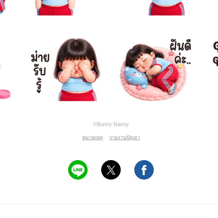
©Bunny Nanny
หมายเหตุ
รายงานปัญหา