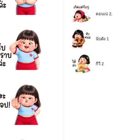
คอนเน่ 2.
นับตัง 1
กีวี่ 2