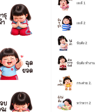
เจเจ้ 1
เจเจ้ 2
นับตัง 2
นับตัง ทำงาน
กระต่าย 2.
หว่าหวา 2