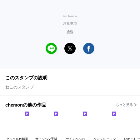
© chemon
注意事項
通報
このスタンプの説明
ねこのスタンプ
chemonの他の作品
もっと見る
クルクル色鉛筆
サインペン手描
サインペンの
ペンシル ニャン
いぬこもご