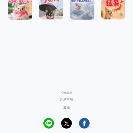
©mapon
注意事項
通報