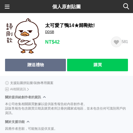
個人原創貼圖
太可愛了鴨14★歸剛欸!
DDSB
NT$42
581
贈送禮物
購買
支援貼圖拼貼樂/裝飾專用圖案
AI相關資訊
關於提供給創作者的資訊
本公司收集相關購買數據以提供販售報告給內容創作者。
該販售報告包含購買日期及購買者所註冊的國家或地區，並未包含任何可識別用戶的
資訊。
關於支援功能
因應作者意願，可能無法提供支援。