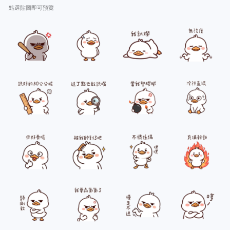
點選貼圖即可預覽