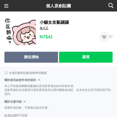
個人原創貼圖
小貓女友黏踢踢
兔大王
NT$42
27
贈送禮物
購買
支援貼圖拼貼樂/裝飾專用圖案
關於提供給創作者的資訊
本公司收集相關購買數據以提供販售報告給內容創作者。
該販售報告包含購買日期及購買者所註冊的國家或地區，並未包含任何可識別用戶的
資訊。
關於支援功能
因應作者意願，可能無法提供支援。
點選貼圖即可預覽