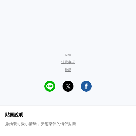
Meu
注意事項
檢舉
貼圖說明
撒嬌裝可愛小情緒，安慰陪伴的情侶貼圖