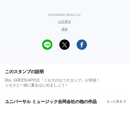
©UNIVERSAL MUSIC LLC
注意事項
通報
このスタンプの説明
Mrs. GREEN APPLE「ミセスのなつスタンプ」が登場！
ミセスと一緒に夏をはじめましょう！
ユニバーサル ミュージック合同会社の他の作品
もっと見る