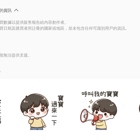
的資訊
買數據以提供販售報告給內容創作者。
買日期及購買者所註冊的國家或地區，並未包含任何可識別用戶的資訊。
能無法提供支援。
。