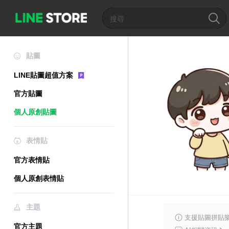
貼圖
LINE貼圖超值方案
官方貼圖
個人原創貼圖
表情貼
官方表情貼
個人原創表情貼
主題
支援貼圖拼貼樂
官方主題