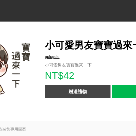
小可愛男友寶寶過來
gulugulu
小可愛男友寶寶過來一下
NT$42
贈送禮物
/裝飾專用圖案