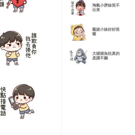
淘氣小胖妹笑不
出來
薇妮小妹好好笑
喔
大猩猩魚柱真的
是講不聽