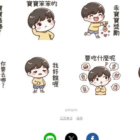
gulugulu
注意事項
檢舉