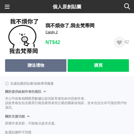
個人原創貼圖
我不煩你了,我去梵蒂岡
Candy 2
NT$42
62
贈送禮物
購買
支援貼圖拼貼樂/裝飾專用圖案
關於提供給創作者的資訊
本公司收集相關購買數據以提供販售報告給內容創作者。
該販售報告包含購買日期及購買者所註冊的國家或地區，並未包含任何可識別用戶的
資訊。
關於支援功能
因應作者意願，可能無法提供支援。
點選貼圖即可預覽