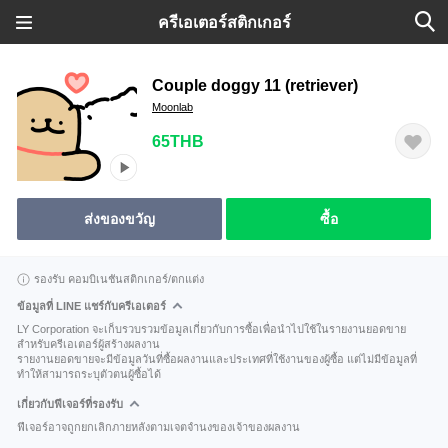
ครีเอเตอร์สติกเกอร์
Couple doggy 11 (retriever)
Moonlab
65THB
ส่งของขวัญ
ซื้อ
รองรับ คอมบิเนชันสติกเกอร์/ตกแต่ง
ข้อมูลที่ LINE แชร์กับครีเอเตอร์
LY Corporation จะเก็บรวบรวมข้อมูลเกี่ยวกับการซื้อเพื่อนำไปใช้ในรายงานยอดขาย
สำหรับครีเอเตอร์ผู้สร้างผลงาน
รายงานยอดขายจะมีข้อมูลวันที่ซื้อผลงานและประเทศที่ใช้งานของผู้ซื้อ แต่ไม่มีข้อมูลที่
ทำให้สามารถระบุตัวตนผู้ซื้อได้
เกี่ยวกับฟีเจอร์ที่รองรับ
ฟีเจอร์อาจถูกยกเลิกภายหลังตามเจตจำนงของเจ้าของผลงาน