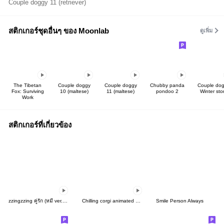
Couple doggy 11 (retriever)
สติกเกอร์ชุดอื่นๆ ของ Moonlab
ดูเพิ่ม
The Tibetan
Couple doggy
Couple doggy
Chubby panda
Couple do
Fox: Surviving
10 (maltese)
11 (maltese)
pondoo 2
Winter sto
Work
สติกเกอร์ที่เกี่ยวข้อง
zzingzzing คู่รัก (หมี ver.) 3
Chilling corgi animated stickers
Smile Person Always