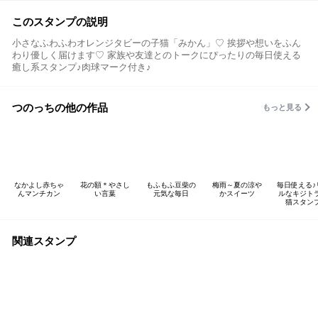
このスタンプの説明
小さなふわふわオレンジタビーの子猫「みかん」♡ 挨拶や想いをふん
わり優しく届けます♡ 家族や友達とのトークにぴったりの毎日使える
癒し系スタンプ♪肉球マーク付き♪
つのっちの他の作品
もっと見る
なかよし赤ちゃ
花の額＊やさし
もふもふ豆柴の
梅雨～夏の涼や
毎日使える♪
んマンチカン
い言葉
元気な毎日
かスイーツ
ルなキジト
猫スタン
関連スタンプ