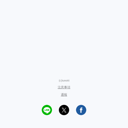
(c)tunotti
注意事項
通報