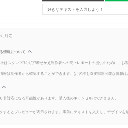
ンに対応
る情報について
式会社はスタンプ/絵文字/着せかえ制作者への売上レポートの提供のために、お
情報は制作者から確認することができます。(お客様を直接識別可能な情報は
り非対応になる可能性があります。購入後のキャンセルはできません。
クするとプレビューが表示されます。事前にテキストを入力し、デザインを