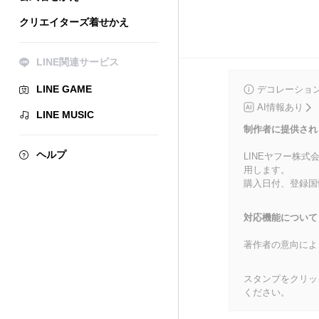
クリエイターズ着せかえ
LINE関連サービス
LINE GAME
デコレーショ
AI情報あり
LINE MUSIC
制作者に提供され
ヘルプ
LINEヤフー株
用します。
購入日付、登録国
対応機能について
著作者の意向によ
スタンプをクリッ
ください。