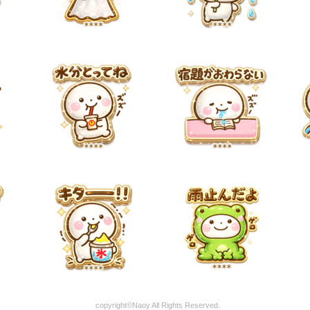
copyright©Naoy All Rights Reserved.