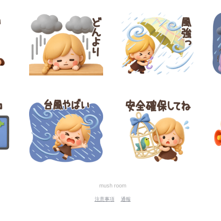
mush room
注意事項
通報