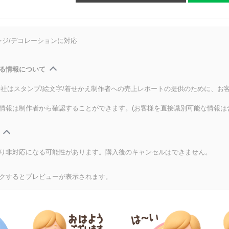
ンジ/デコレーションに対応
る情報について
式会社はスタンプ/絵文字/着せかえ制作者への売上レポートの提供のために、お
情報は制作者から確認することができます。(お客様を直接識別可能な情報は
り非対応になる可能性があります。購入後のキャンセルはできません。
クするとプレビューが表示されます。