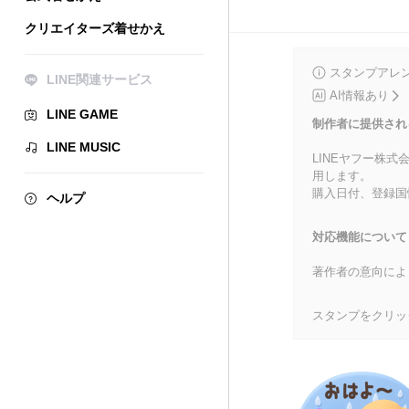
クリエイターズ着せかえ
スタンプアレ
LINE関連サービス
AI情報あり
LINE GAME
制作者に提供され
LINE MUSIC
LINEヤフー株
用します。
購入日付、登録国
ヘルプ
対応機能について
著作者の意向によ
スタンプをクリッ