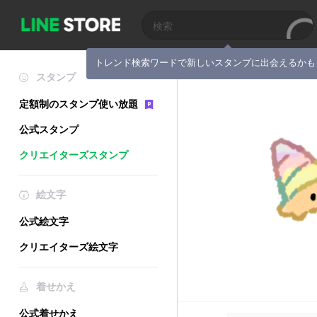
トレンド検索ワードで新しいスタンプに出会えるかも
スタンプ
定額制のスタンプ使い放題
公式スタンプ
クリエイターズスタンプ
絵文字
公式絵文字
クリエイターズ絵文字
着せかえ
公式着せかえ