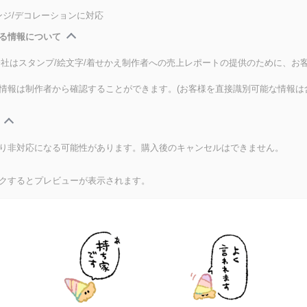
ンジ/デコレーションに対応
る情報について
式会社はスタンプ/絵文字/着せかえ制作者への売上レポートの提供のために、お
情報は制作者から確認することができます。(お客様を直接識別可能な情報は
り非対応になる可能性があります。購入後のキャンセルはできません。
クするとプレビューが表示されます。