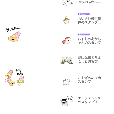
ョウのふわふわ
スタンプ
ちいさい飛行物
体のスタンプ
夏
おすしのあかち
ゃんのスタンプ
源氏兄弟とちょ
こっとおちびの
スタンプ
こやぎのめぇめ
スタンプ
エージェントN
のスタンプ Ⅲ