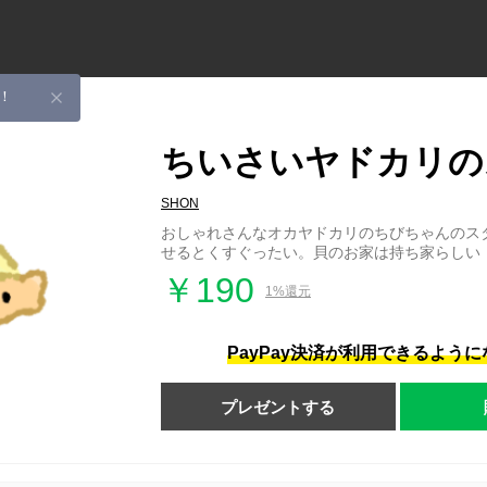
！
ちいさいヤドカリの
SHON
おしゃれさんなオカヤドカリのちびちゃんのス
せるとくすぐったい。貝のお家は持ち家らしい
￥190
1%還元
PayPay決済が利用できるよう
プレゼントする