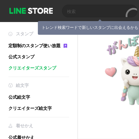
トレンド検索ワードで新しいスタンプに出会えるかも
スタンプ
定額制のスタンプ使い放題
公式スタンプ
クリエイターズスタンプ
絵文字
公式絵文字
クリエイターズ絵文字
着せかえ
公式着せかえ