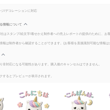
ンジ/デコレーションに対応
る情報について
式会社はスタンプ/絵文字/着せかえ制作者への売上レポートの提供のために、お
情報は制作者から確認することができます。(お客様を直接識別可能な情報は
り非対応になる可能性があります。購入後のキャンセルはできません。
クするとプレビューが表示されます。