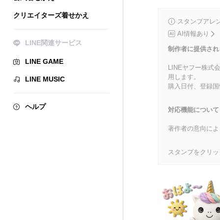
クリエイターズ着せかえ
スタンプアレ
AI情報あり
LINE関連サービス
制作者に提供され
LINE GAME
LINEヤフー株
用します。
LINE MUSIC
購入日付、登録国
ヘルプ
対応機能について
著作者の意向によ
スタンプをクリッ