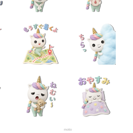
motto