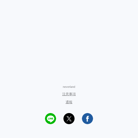
neverland
注意事項
通報