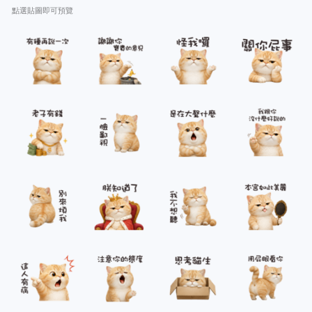
點選貼圖即可預覽