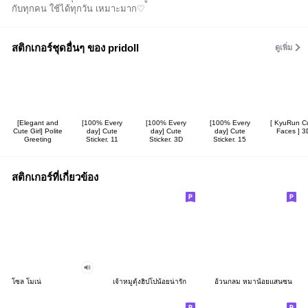
กับทุกคน ใช้ได้ทุกวัน เหมาะมาก♡
สติกเกอร์ชุดอื่นๆ ของ pridoll
ดูเพิ่ม
[Elegant and
[100% Every
[100% Every
[100% Every
[ KyuRun C
Cute Girl] Polite
day] Cute
day] Cute
day] Cute
Faces ] 3
Greeting
Sticker. 11
Sticker. 3D
Sticker. 15
สติกเกอร์ที่เกี่ยวข้อง
โซล โมเน่
เจ้าหมูดุ้งฮิปโปน้อยน่ารัก
อ้วนกลม หมาน้อยแสนซน