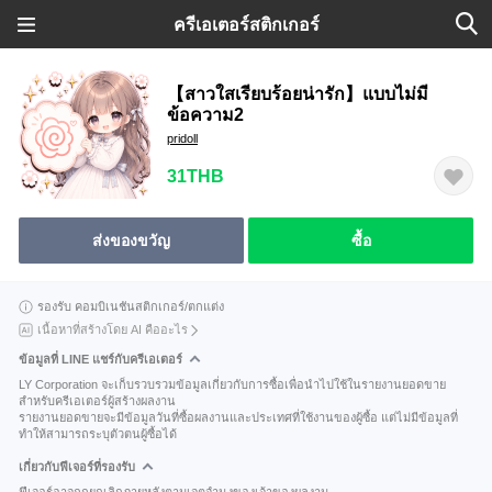
ครีเอเตอร์สติกเกอร์
【สาวใสเรียบร้อยน่ารัก】แบบไม่มี
ข้อความ2
pridoll
31THB
ส่งของขวัญ
ซื้อ
รองรับ คอมบิเนชันสติกเกอร์/ตกแต่ง
เนื้อหาที่สร้างโดย AI คืออะไร
ข้อมูลที่ LINE แชร์กับครีเอเตอร์
LY Corporation จะเก็บรวบรวมข้อมูลเกี่ยวกับการซื้อเพื่อนำไปใช้ในรายงานยอดขาย
สำหรับครีเอเตอร์ผู้สร้างผลงาน
รายงานยอดขายจะมีข้อมูลวันที่ซื้อผลงานและประเทศที่ใช้งานของผู้ซื้อ แต่ไม่มีข้อมูลที่
ทำให้สามารถระบุตัวตนผู้ซื้อได้
เกี่ยวกับฟีเจอร์ที่รองรับ