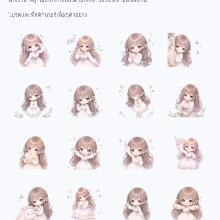
ฟีเจอร์อาจถูกยกเลิกภายหลังตามเจตจำนงของเจ้าของผลงาน
โปรดแตะที่สติกเกอร์เพื่อดูตัวอย่าง