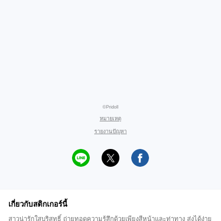
©Pridoll
หมายเหตุ
รายงานปัญหา
เกี่ยวกับสติกเกอร์นี้
สาวน่ารักใสบริสุทธิ์ ถ่ายทอดความรู้สึกด้วยเพียงสีหน้าและท่าทาง ส่งได้ง่าย