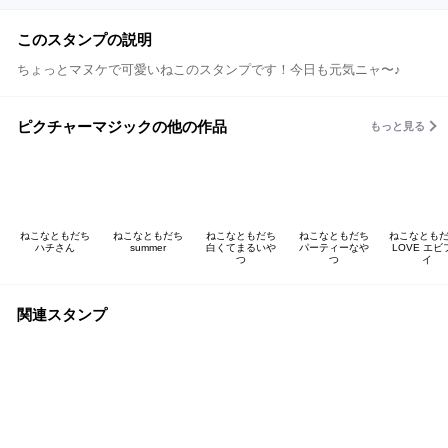
このスタンプの説明
ちょっとマヌケで可愛いねこのスタンプです！今日も元気ニャ〜♪
ピクチャーマジックの他の作品
もっと見る
ねこなともだち
ねこなともだち
ねこなともだち
ねこなともだち
ねこなともだ
ハチさん
summer
白くてまるいや
パーティーなや
LOVE エビ
つ
つ
イ
関連スタンプ