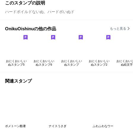
このスタンプの説明
ハードボイルドないぬ、ハードボいぬド
OnikuOishinuの他の作品
もっと見る
おにくおいしい
おにくおいしい
おにくおいしい
おにくおいしい
おにくおい
ぬスタンプ5
ぬスタンプ6
ぬスタンプ
ぬスタンプ2
ぬ絵文字
関連スタンプ
ポメトーン酷暑
ナイスうさぎ
ふわふわなウー