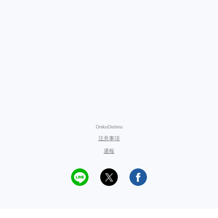
OnikuOishinu
注意事項
通報