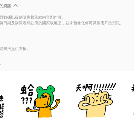
的資訊
買數據以提供販售報告給內容創作者。
買日期及購買者所註冊的國家或地區，並未包含任何可識別用戶的資訊。
能無法提供支援。
。