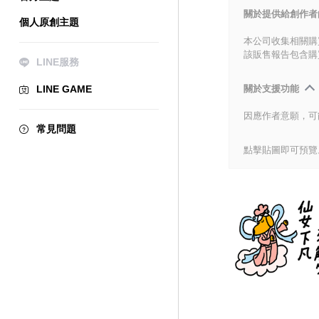
關於提供給創作者
個人原創主題
本公司收集相關購
該販售報告包含購
LINE服務
LINE GAME
關於支援功能
因應作者意願，可
常見問題
點擊貼圖即可預覽