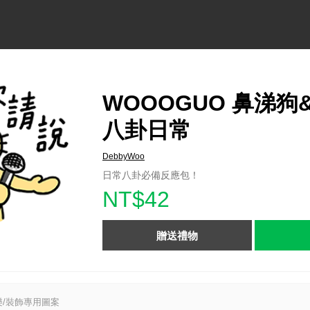
WOOOGUO 鼻涕狗
八卦日常
DebbyWoo
日常八卦必備反應包！
NT$42
贈送禮物
/裝飾專用圖案