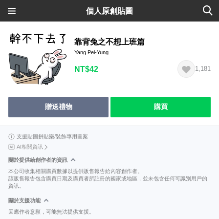
個人原創貼圖
靠背兔之不想上班篇
Yang Pei-Yung
NT$42
1,181
贈送禮物
購買
支援貼圖拼貼樂/裝飾專用圖案
AI相關資訊
關於提供給創作者的資訊
本公司收集相關購買數據以提供販售報告給內容創作者。
該販售報告包含購買日期及購買者所註冊的國家或地區，並未包含任何可識別用戶的
資訊。
關於支援功能
因應作者意願，可能無法提供支援。