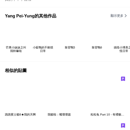
Yang Pei-Yung的其他作品
顯示更多
芒果小妹妹之叫
小藍鴨的不耐煩
靠背鴨5
靠背鴨6
搞怪小博美
我幹嘛啦
日常
怪日常
相似的貼圖
跩跩賓士貓6★我的天啊
我貓啦：嘴壞壞篇
粒粒兔 Part 10 - 有禮貌說好話篇