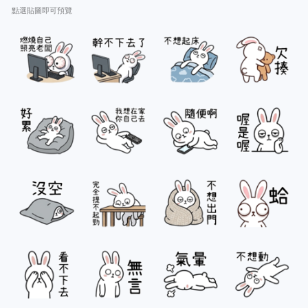
點選貼圖即可預覽