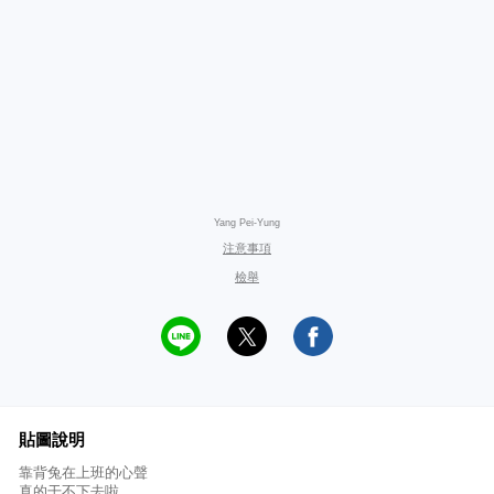
Yang Pei-Yung
注意事項
檢舉
貼圖說明
靠背兔在上班的心聲
真的干不下去啦