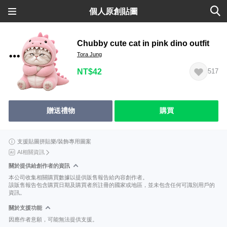
個人原創貼圖
Chubby cute cat in pink dino outfit
Tora Jung
NT$42
517
贈送禮物
購買
支援貼圖拼貼樂/裝飾專用圖案
AI相關資訊
關於提供給創作者的資訊
本公司收集相關購買數據以提供販售報告給內容創作者。
該販售報告包含購買日期及購買者所註冊的國家或地區，並未包含任何可識別用戶的
資訊。
關於支援功能
因應作者意願，可能無法提供支援。