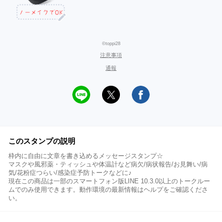
©toppi28
注意事項
通報
このスタンプの説明
枠内に自由に文章を書き込めるメッセージスタンプ☆
マスクや風邪薬・ティッシュや体温計など病欠/病状報告/お見舞い/病
気/花粉症つらい/感染症予防トークなどに♪
現在この商品は一部のスマートフォン版LINE 10.3.0以上のトークルー
ムでのみ使用できます。動作環境の最新情報はヘルプをご確認くださ
い。