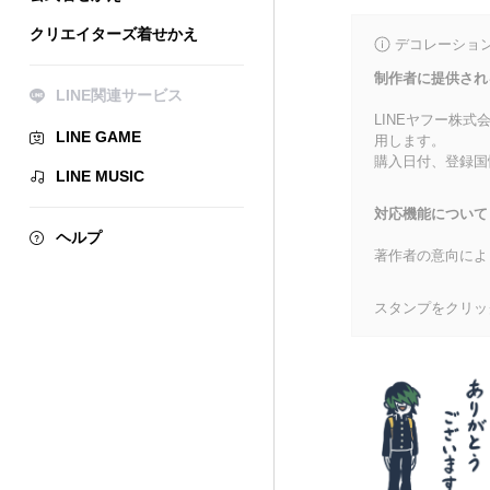
クリエイターズ着せかえ
デコレーショ
制作者に提供され
LINE関連サービス
LINEヤフー株
LINE GAME
用します。
購入日付、登録国
LINE MUSIC
対応機能について
ヘルプ
著作者の意向によ
スタンプをクリッ