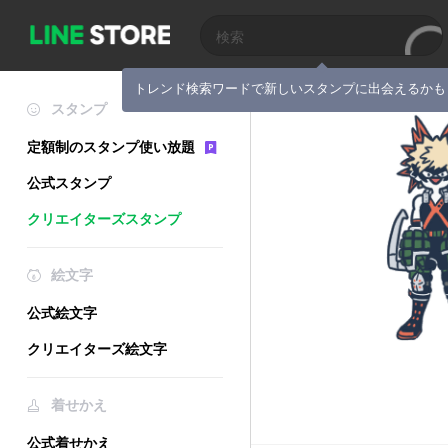
トレンド検索ワードで新しいスタンプに出会えるかも
スタンプ
定額制のスタンプ使い放題
公式スタンプ
クリエイターズスタンプ
絵文字
公式絵文字
クリエイターズ絵文字
着せかえ
公式着せかえ