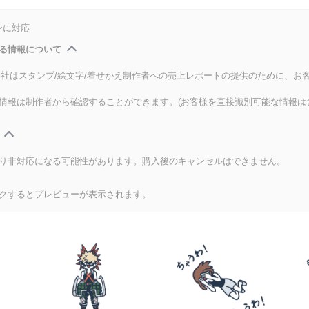
ンに対応
る情報について
式会社はスタンプ/絵文字/着せかえ制作者への売上レポートの提供のために、お
情報は制作者から確認することができます。(お客様を直接識別可能な情報は
り非対応になる可能性があります。購入後のキャンセルはできません。
クするとプレビューが表示されます。