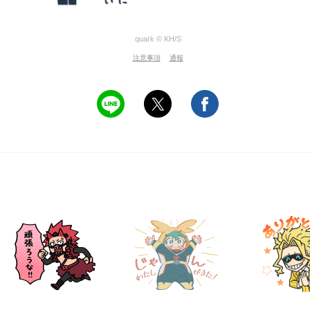
quark © KH/S
注意事項
通報