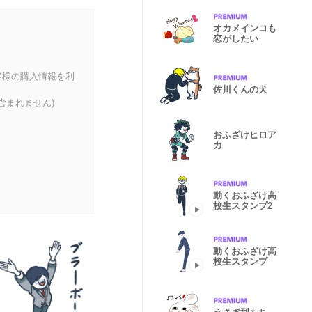
オカメインコも
恋がしたい
客様の購入情報を利
佐川くんの犬
含まれません)
おふざけヒロア
カ
動くおふざけ高
校生スタンプ2
動くおふざけ高
校生スタンプ