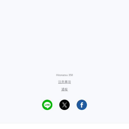
Hitonatsu 358
注意事項
通報