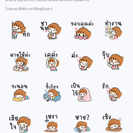
ฟีเจอร์อาจถูกยกเลิกภายหลังตามเจตจำนงของเจ้าของผลงาน
โปรดแตะที่สติกเกอร์เพื่อดูตัวอย่าง