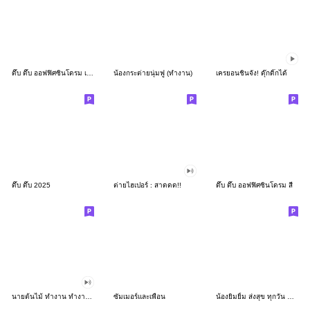
ดึ๊บ ดึ๊บ ออฟฟิศซินโดรม เก้า
น้องกระต่ายนุ่มฟู (ทำงาน)
เครยอนชินจัง! ดุ๊กดิ๊กได้
ดึ๊บ ดึ๊บ 2025
ต่ายไฮเปอร์ : สาดดด!!
ดึ๊บ ดึ๊บ ออฟฟิศซินโดรม สี่
นายต้นไม้ ทำงาน ทำงาน ทำงาน!!!
ซัมเมอร์และเพื่อน
น้องยิมยิ้ม ส่งสุข ทุกวัน CutePastel THA