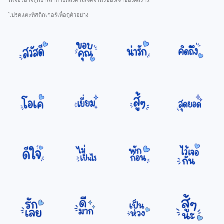
ฟีเจอร์อาจถูกยกเลิกภายหลังตามเจตจำนงของเจ้าของผลงาน
โปรดแตะที่สติกเกอร์เพื่อดูตัวอย่าง