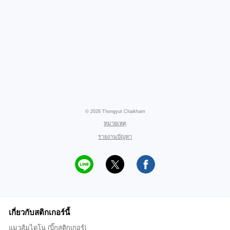
© 2026 Thongyut Chaikham
หมายเหตุ
รายงานปัญหา
เกี่ยวกับสติกเกอร์นี้
แมวส้มไดโน (บิ๊กสติกเกอร์)