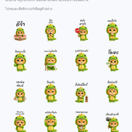
ฟีเจอร์อาจถูกยกเลิกภายหลังตามเจตจำนงของเจ้าของผลงาน
โปรดแตะที่สติกเกอร์เพื่อดูตัวอย่าง