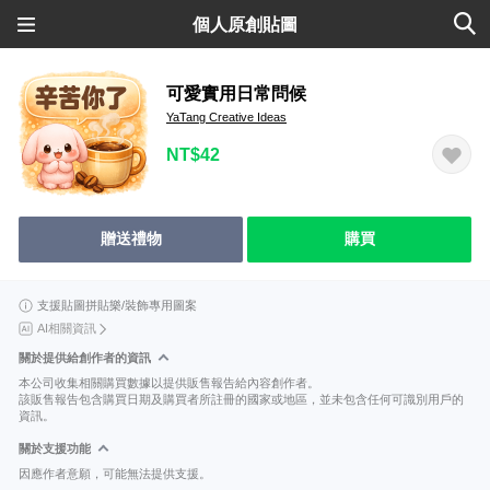
個人原創貼圖
可愛實用日常問候
YaTang Creative Ideas
NT$42
贈送禮物
購買
支援貼圖拼貼樂/裝飾專用圖案
AI相關資訊
關於提供給創作者的資訊
本公司收集相關購買數據以提供販售報告給內容創作者。
該販售報告包含購買日期及購買者所註冊的國家或地區，並未包含任何可識別用戶的
資訊。
關於支援功能
因應作者意願，可能無法提供支援。