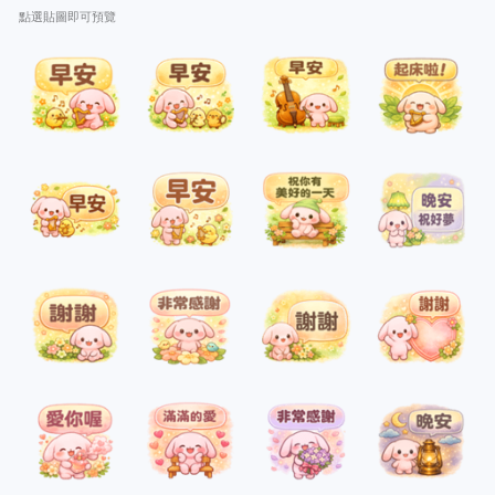
點選貼圖即可預覽