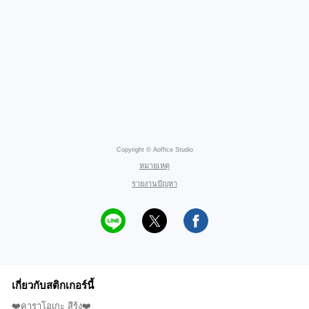
Copyright © Aoffice Studio
หมายเหตุ
รายงานปัญหา
เกี่ยวกับสติกเกอร์นี้
❤️คาราโอเกะ สีรุ้ง❤️