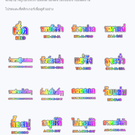
ฟีเจอร์อาจถูกยกเลิกภายหลังตามเจตจำนงของเจ้าของผลงาน
โปรดแตะที่สติกเกอร์เพื่อดูตัวอย่าง