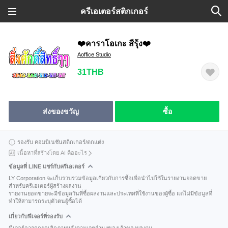
ครีเอเตอร์สติกเกอร์
❤️คาราโอเกะ สีรุ้ง❤️
Aoffice Studio
31THB
ส่งของขวัญ
ซื้อ
รองรับ คอมบิเนชันสติกเกอร์/ตกแต่ง
เนื้อหาที่สร้างโดย AI คืออะไร
ข้อมูลที่ LINE แชร์กับครีเอเตอร์
LY Corporation จะเก็บรวบรวมข้อมูลเกี่ยวกับการซื้อเพื่อนำไปใช้ในรายงานยอดขาย
สำหรับครีเอเตอร์ผู้สร้างผลงาน
รายงานยอดขายจะมีข้อมูลวันที่ซื้อผลงานและประเทศที่ใช้งานของผู้ซื้อ แต่ไม่มีข้อมูลที่
ทำให้สามารถระบุตัวตนผู้ซื้อได้
เกี่ยวกับฟีเจอร์ที่รองรับ