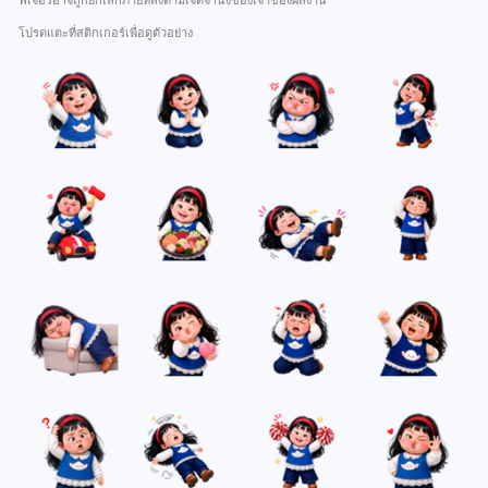
ฟีเจอร์อาจถูกยกเลิกภายหลังตามเจตจำนงของเจ้าของผลงาน
โปรดแตะที่สติกเกอร์เพื่อดูตัวอย่าง