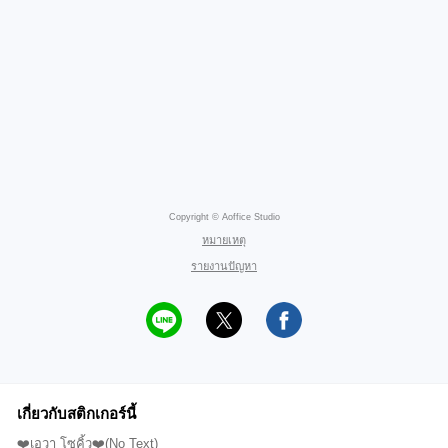
Copyright © Aoffice Studio
หมายเหตุ
รายงานปัญหา
เกี่ยวกับสติกเกอร์นี้
❤️เอวา โซคิ้ว❤️(No Text)