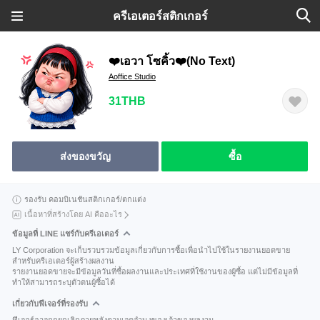
ครีเอเตอร์สติกเกอร์
❤️เอวา โซคิ้ว❤️(No Text)
Aoffice Studio
31THB
ส่งของขวัญ
ซื้อ
รองรับ คอมบิเนชันสติกเกอร์/ตกแต่ง
เนื้อหาที่สร้างโดย AI คืออะไร
ข้อมูลที่ LINE แชร์กับครีเอเตอร์
LY Corporation จะเก็บรวบรวมข้อมูลเกี่ยวกับการซื้อเพื่อนำไปใช้ในรายงานยอดขาย
สำหรับครีเอเตอร์ผู้สร้างผลงาน
รายงานยอดขายจะมีข้อมูลวันที่ซื้อผลงานและประเทศที่ใช้งานของผู้ซื้อ แต่ไม่มีข้อมูลที่
ทำให้สามารถระบุตัวตนผู้ซื้อได้
เกี่ยวกับฟีเจอร์ที่รองรับ