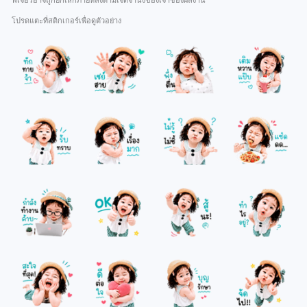
ฟีเจอร์อาจถูกยกเลิกภายหลังตามเจตจำนงของเจ้าของผลงาน
โปรดแตะที่สติกเกอร์เพื่อดูตัวอย่าง