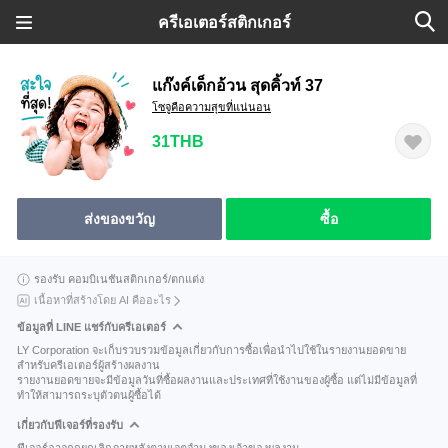
ครีเอเตอร์สติกเกอร์
แก๊งค์เด็กอ้วน สุดคิ้วท์ 37
โซจูคือความสุขที่แน่นอน
31THB
ส่งของขวัญ
ซื้อ
รองรับ คอมบิเนชันสติกเกอร์/ตกแต่ง
เนื้อหาที่สร้างโดย AI คืออะไร
ข้อมูลที่ LINE แชร์กับครีเอเตอร์
LY Corporation จะเก็บรวบรวมข้อมูลเกี่ยวกับการซื้อเพื่อนำไปใช้ในรายงานยอดขาย
สำหรับครีเอเตอร์ผู้สร้างผลงาน
รายงานยอดขายจะมีข้อมูลวันที่ซื้อผลงานและประเทศที่ใช้งานของผู้ซื้อ แต่ไม่มีข้อมูลที่
ทำให้สามารถระบุตัวตนผู้ซื้อได้
เกี่ยวกับฟีเจอร์ที่รองรับ