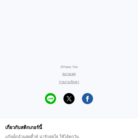
@Happy Soju
หมายเหตุ
รายงานปัญหา
เกี่ยวกับสติกเกอร์นี้
แก๊งเด็กอ้วนสุดคิ้วท์ น่ารักสดใส ใช้ได้ทุกวัน